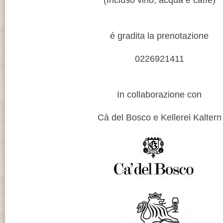
(Incluso vino, acqua e caffe)
é gradita la prenotazione
0226921411
In collaborazione con
Cà del Bosco e Kellerei Kaltern