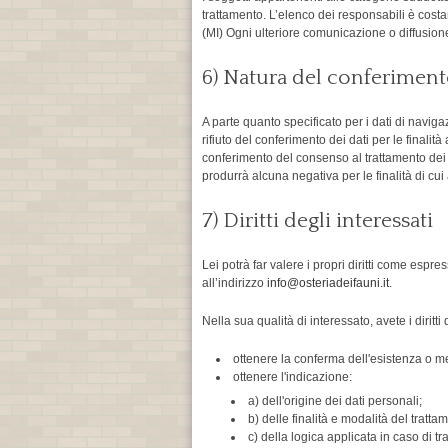
trattamento. L’elenco dei responsabili è costa
(MI) Ogni ulteriore comunicazione o diffusion
6) Natura del conferimento
A parte quanto specificato per i dati di navigaz
rifiuto del conferimento dei dati per le finalità
conferimento del consenso al trattamento dei dat
produrrà alcuna negativa per le finalità di cui 
7) Diritti degli interessati
Lei potrà far valere i propri diritti come espr
all’indirizzo
info@osteriadeifauni.it
.
Nella sua qualità di interessato, avete i diritti
ottenere la conferma dell'esistenza o me
ottenere l'indicazione:
a) dell'origine dei dati personali;
b) delle finalità e modalità del tratta
c) della logica applicata in caso di tra