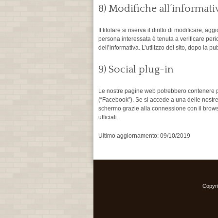
8) Modifiche all’informati
Il titolare si riserva il diritto di modificare
persona interessata è tenuta a verificare perio
dell’informativa. L’utilizzo del sito, dopo la p
9) Social plug-in
Le nostre pagine web potrebbero contenere plu
(“Facebook”). Se si accede a una delle nostre p
schermo grazie alla connessione con il browser.
ufficiali.
Ultimo aggiornamento: 09/10/2019
Copyri