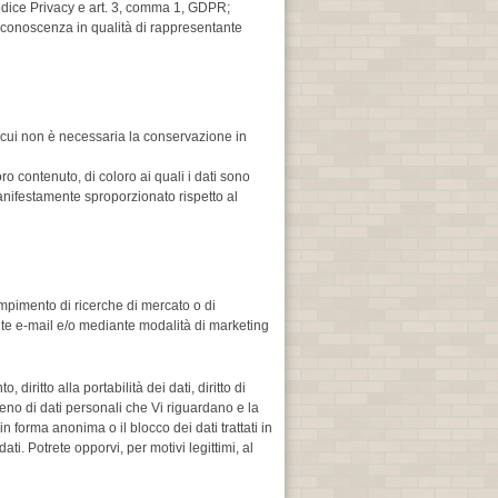
 Codice Privacy e art. 3, comma 1, GDPR;
a conoscenza in qualità di rappresentante
di cui non è necessaria la conservazione in
ro contenuto, di coloro ai quali i dati sono
manifestamente sproporzionato rispetto al
compimento di ricerche di mercato o di
te e-mail e/o mediante modalità di marketing
o, diritto alla portabilità dei dati, diritto di
eno di dati personali che Vi riguardano e la
in forma anonima o il blocco dei dati trattati in
ti. Potrete opporvi, per motivi legittimi, al