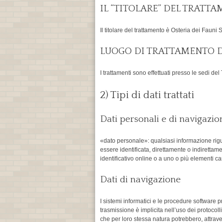
IL “TITOLARE” DEL TRATT
Il titolare del trattamento è Osteria dei Faun
LUOGO DI TRATTAMENTO D
I trattamenti sono effettuati presso le sedi del
2) Tipi di dati trattati
Dati personali e di navigazio
«dato personale»: qualsiasi informazione rigua
essere identificata, direttamente o indirettame
identificativo online o a uno o più elementi car
Dati di navigazione
I sistemi informatici e le procedure software 
trasmissione è implicita nell’uso dei protocoll
che per loro stessa natura potrebbero, attraver