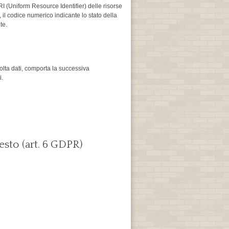
 URI (Uniform Resource Identifier) delle risorse
a, il codice numerico indicante lo stato della
te.
ccolta dati, comporta la successiva
i.
esto (art. 6 GDPR)