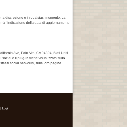
ropria discrezione e in qualsiasi momento. La
nterrà l’indicazione della data di aggiornamento
fornia Ave, Palo Alto, CA 94304, Stati Uniti
social e il plug-in viene visualizzato sullo
i stessi social networks, sulle loro pagine
|
Login