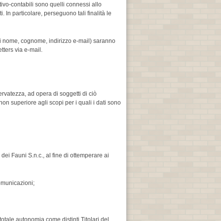
ativo-contabili sono quelli connessi allo
. In particolare, perseguono tali finalità le
uali nome, cognome, indirizzo e-mail) saranno
tters via e-mail.
rvatezza, ad opera di soggetti di ciò
n superiore agli scopi per i quali i dati sono
dei Fauni S.n.c., al fine di ottemperare ai
comunicazioni;
otale autonomia come distinti Titolari del