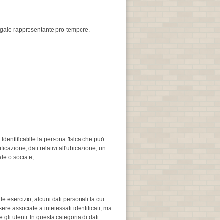
 legale rappresentante pro-tempore.
 identificabile la persona fisica che può
icazione, dati relativi all'ubicazione, un
ale o sociale;
e esercizio, alcuni dati personali la cui
ere associate a interessati identificati, ma
gli utenti. In questa categoria di dati