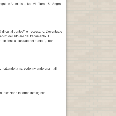
gale e Amministrativa: Via Turati, 5 - Segrate
ità di cui al punto A) è necessario. L’eventuale
rvizi del Titolare del trattamento. Il
 le finalità illustrate nel punto B), non
, contattando la ns. sede inviando una mail
unicazione in forma intelligibile;