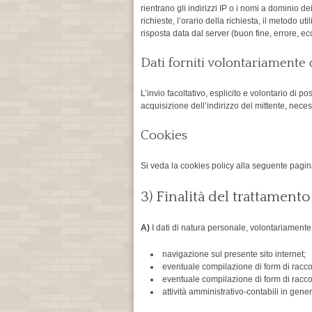
rientrano gli indirizzi IP o i nomi a dominio de
richieste, l’orario della richiesta, il metodo ut
risposta data dal server (buon fine, errore, ecc
Dati forniti volontariamente 
L’invio facoltativo, esplicito e volontario di p
acquisizione dell’indirizzo del mittente, necess
Cookies
Si veda la cookies policy alla seguente pagi
3) Finalità del trattament
A)
I dati di natura personale, volontariamente 
navigazione sul presente sito internet;
eventuale compilazione di form di raccolt
eventuale compilazione di form di raccol
attività amministrativo-contabili in gene