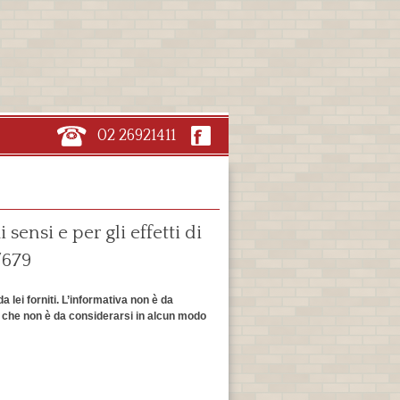
02 26921411
ensi e per gli effetti di
/679
 lei forniti. L’informativa non è da
re, che non è da considerarsi in alcun modo